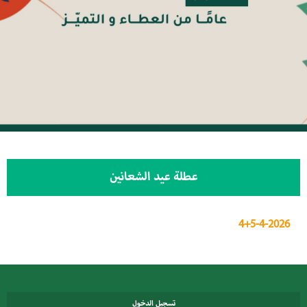
عطلة عيد الشعانين
4+5-4-2026
تسجيل الدخول