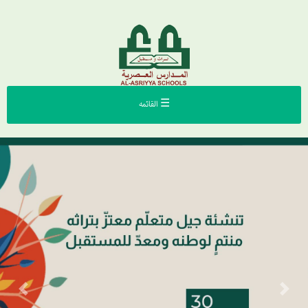
☰ القائمه
Previous
Next