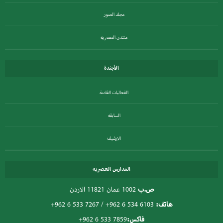
مجلد الصور
منتدى العصريه
الأجندة
الفعاليات القادمة
السابقه
الارشيف
المدارس العصريه
ص.ب
1002 عمان 11821 الاردن
هاتف:
+962 6 534 6103
/
+962 6 533 7267
فاكس:
+962 6 533 7859