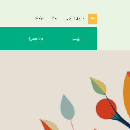
EN
تسجيل الدخول
بحث
الأجندة
الرئيسية
عن العصرية