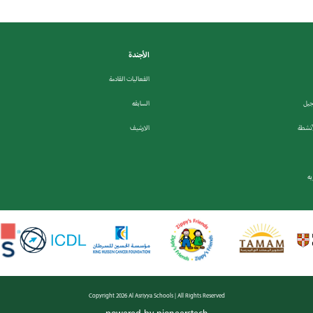
الأجندة
الفعاليات القادمة
جيل
السابقه
أنشطة
الارشيف
ه
Copyright 2026 Al Asriyya Schools | All Rights Reserved