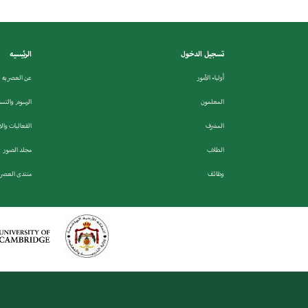
تسجيل الدخول
الرئيسيه
أولياء الأمور
عن العصريه
المعلمون
الرسوم والتس
المشرف
الفعاليات وال
الطلاب
مجلد الصور
وظائف
منتدى العصري